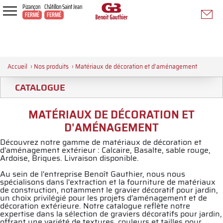
Pizançon
Châtillon Saint Jean
FERMÉ
FERMÉ
Accueil
›
Nos produits
›
Matériaux de décoration et d'aménagement
CATALOGUE
MATÉRIAUX DE DÉCORATION ET
D'AMÉNAGEMENT
Découvrez notre gamme de matériaux de décoration et
d'aménagement extérieur : Calcaire, Basalte, sable rouge,
Ardoise, Briques. Livraison disponible.
Au sein de l'entreprise Benoît Gauthier, nous nous
spécialisons dans l'extraction et la fourniture de matériaux
de construction, notamment le gravier décoratif pour jardin,
un choix privilégié pour les projets d'aménagement et de
décoration extérieure. Notre catalogue reflète notre
expertise dans la sélection de graviers décoratifs pour jardin,
offrant une variété de textures, couleurs et tailles pour