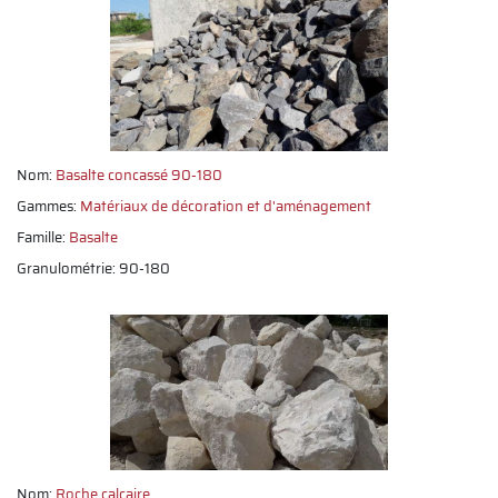
Nom:
Basalte concassé 90-180
Gammes:
Matériaux de décoration et d'aménagement
Famille:
Basalte
Granulométrie: 90-180
Nom:
Roche calcaire