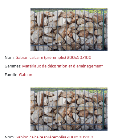
Nom:
Gabion calcaire (préremplis) 200x50x100
Gammes:
Matériaux de décoration et d'aménagement
Famille:
Gabion
Nom:
Gabion calcaire (préremplis) 200x100x100