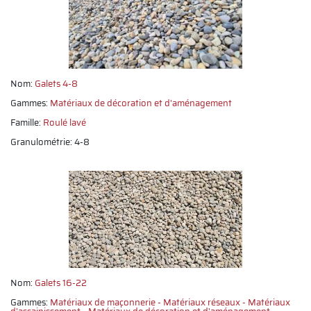
Nom:
Galets 4-8
Gammes:
Matériaux de décoration et d'aménagement
Famille:
Roulé lavé
Granulométrie: 4-8
Nom:
Galets 16-22
Gammes:
Matériaux de maçonnerie
Matériaux réseaux
Matériaux