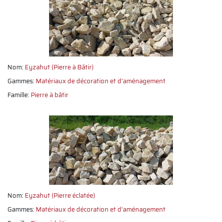
Nom:
Eyzahut (Pierre à Bâtir)
Gammes:
Matériaux de décoration et d'aménagement
Famille:
Pierre à bâtir
Nom:
Eyzahut (Pierre éclatée)
Gammes:
Matériaux de décoration et d'aménagement