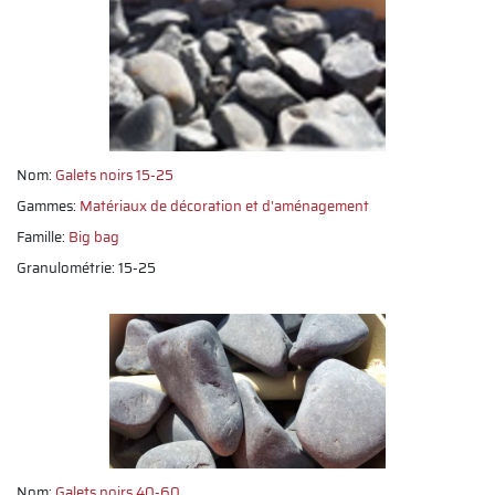
Nom:
Galets noirs 15-25
Gammes:
Matériaux de décoration et d'aménagement
Famille:
Big bag
Granulométrie: 15-25
Nom:
Galets noirs 40-60