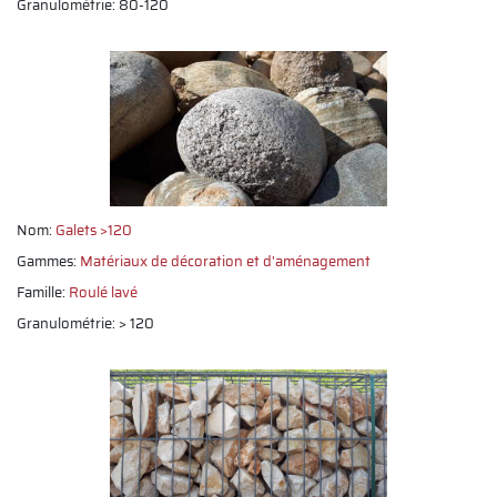
Granulométrie: 80-120
Nom:
Galets >120
Gammes:
Matériaux de décoration et d'aménagement
Famille:
Roulé lavé
Granulométrie: > 120