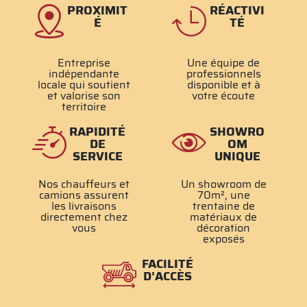
PROXIMIT
RÉACTIVI
É
TÉ
Entreprise
Une équipe de
indépendante
professionnels
locale qui soutient
disponible et à
et valorise son
votre écoute
territoire
RAPIDITÉ
SHOWRO
DE
OM
SERVICE
UNIQUE
Nos chauffeurs et
Un showroom de
camions assurent
70m², une
les livraisons
trentaine de
directement chez
matériaux de
vous
décoration
exposés
FACILITÉ
D'ACCÈS