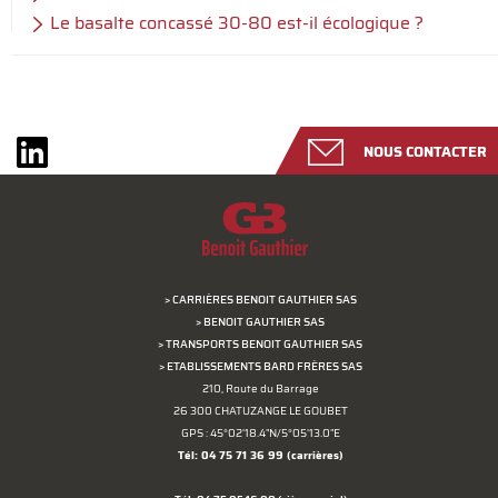
Le basalte concassé 30-80 est-il écologique ?
NOUS CONTACTER
> CARRIÈRES BENOIT GAUTHIER SAS
> BENOIT GAUTHIER SAS
> TRANSPORTS BENOIT GAUTHIER SAS
> ETABLISSEMENTS BARD FRÈRES SAS
210, Route du Barrage
26 300 CHATUZANGE LE GOUBET
GPS : 45°02'18.4"N/5°05'13.0"E
Tél: 04 75 71 36 99
(carrières)