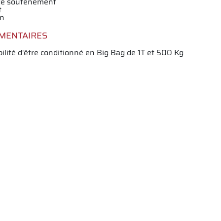
de soutènement
t
n
MENTAIRES
bilité d'être conditionné en Big Bag de 1T et 500 Kg