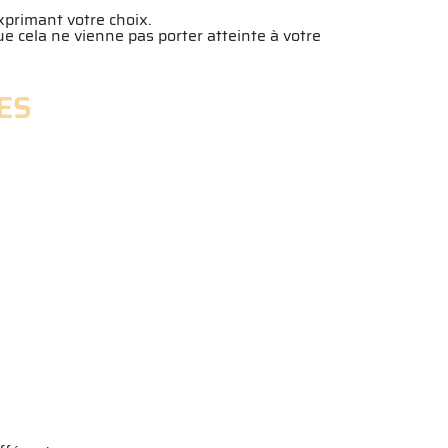
xprimant votre choix.
e cela ne vienne pas porter atteinte à votre
ES