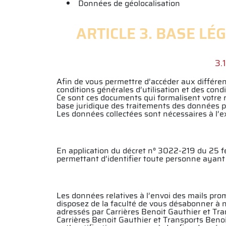
Données de géolocalisation
ARTICLE 3. BASE L
3.
Afin de vous permettre d’accéder aux différen
conditions générales d’utilisation et des cond
Ce sont ces documents qui formalisent votre r
base juridique des traitements des données p
Les données collectées sont nécessaires à l’e
En application du décret n° 3022-219 du 25 fé
permettant d’identifier toute personne ayant 
Les données relatives à l’envoi des mails pro
disposez de la faculté de vous désabonner à 
adressés par Carrières Benoit Gauthier et Tra
Carrières Benoit Gauthier et Transports Benoi