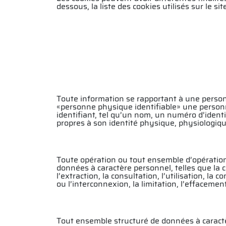
dessous, la liste des cookies utilisés sur le si
Toute information se rapportant à une person
«personne physique identifiable» une personn
identifiant, tel qu’un nom, un numéro d’identi
propres à son identité physique, physiologiqu
Toute opération ou tout ensemble d’opératio
données à caractère personnel, telles que la co
l’extraction, la consultation, l’utilisation, 
ou l’interconnexion, la limitation, l’effacemen
Tout ensemble structuré de données à caractèr