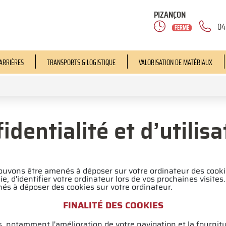
PIZANÇON
04
FERMÉ
ARRIÈRES
TRANSPORTS & LOGISTIQUE
VALORISATION DE MATÉRIAUX
identialité et d’utilis
pouvons être amenés à déposer sur votre ordinateur des cookie
e, d'identifier votre ordinateur lors de vos prochaines visites
és à déposer des cookies sur votre ordinateur.
FINALITÉ DES COOKIES
s, notamment l'amélioration de votre navigation et la fournitur