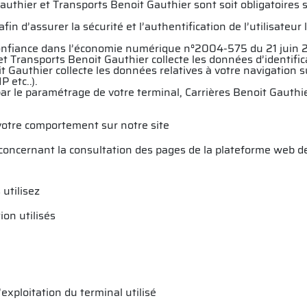
uthier et Transports Benoit Gauthier sont soit obligatoires s
 afin d’assurer la sécurité et l’authentification de l’utilisat
a confiance dans l’économie numérique n°2004-575 du 21 juin 
et Transports Benoit Gauthier collecte les données d’identific
t Gauthier collecte les données relatives à votre navigation 
 etc..).
par le paramétrage de votre terminal, Carrières Benoit Gauthi
votre comportement sur notre site
 concernant la consultation des pages de la plateforme web d
utilisez
ion utilisés
’exploitation du terminal utilisé