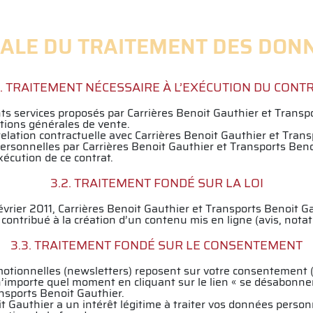
ÉGALE DU TRAITEMENT DES DO
1. TRAITEMENT NÉCESSAIRE À L’EXÉCUTION DU CONT
ts services proposés par Carrières Benoit Gauthier et Transp
itions générales de vente.
elation contractuelle avec Carrières Benoit Gauthier et Trans
ersonnelles par Carrières Benoit Gauthier et Transports Beno
xécution de ce contrat.
3.2. TRAITEMENT FONDÉ SUR LA LOI
vrier 2011, Carrières Benoit Gauthier et Transports Benoit G
contribué à la création d’un contenu mis en ligne (avis, nota
3.3. TRAITEMENT FONDÉ SUR LE CONSENTEMENT
motionnelles (newsletters) reposent sur votre consentement (
n’importe quel moment en cliquant sur le lien « se désabonne
nsports Benoit Gauthier.
t Gauthier a un intérêt légitime à traiter vos données personn