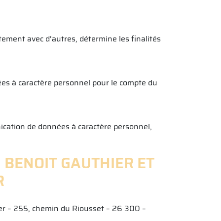
tement avec d’autres, détermine les finalités
ées à caractère personnel pour le compte du
nication de données à caractère personnel,
 BENOIT GAUTHIER ET
R
ier – 255, chemin du Riousset – 26 300 –