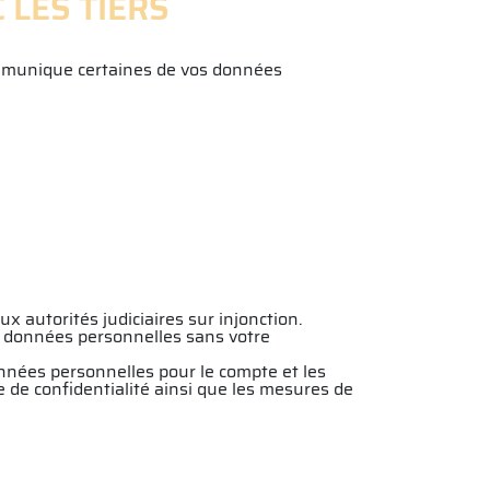
 LES TIERS
communique certaines de vos données
autorités judiciaires sur injonction.
os données personnelles sans votre
onnées personnelles pour le compte et les
e de confidentialité ainsi que les mesures de