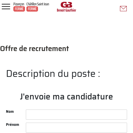
Pizançon
Châtillon Saint Jean
FERMÉ
FERMÉ
Offre de recrutement
Description du poste :
J'envoie ma candidature
Nom
Prénom